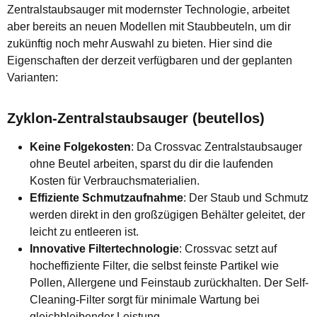
Zentralstaubsauger mit modernster Technologie, arbeitet
aber bereits an neuen Modellen mit Staubbeuteln, um dir
zukünftig noch mehr Auswahl zu bieten. Hier sind die
Eigenschaften der derzeit verfügbaren und der geplanten
Varianten:
Zyklon-Zentralstaubsauger (beutellos)
Keine Folgekosten
: Da Crossvac Zentralstaubsauger
ohne Beutel arbeiten, sparst du dir die laufenden
Kosten für Verbrauchsmaterialien.
Effiziente Schmutzaufnahme
: Der Staub und Schmutz
werden direkt in den großzügigen Behälter geleitet, der
leicht zu entleeren ist.
Innovative Filtertechnologie
: Crossvac setzt auf
hocheffiziente Filter, die selbst feinste Partikel wie
Pollen, Allergene und Feinstaub zurückhalten. Der Self-
Cleaning-Filter sorgt für minimale Wartung bei
gleichbleibender Leistung.