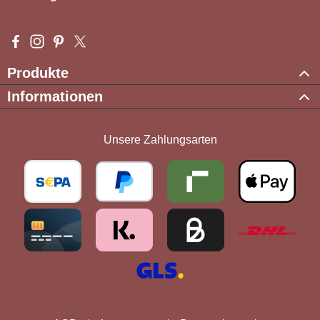
Besuche uns auf Facebook – öffnet in neuem Tab (externer Li
Schau auf Instagram vorbei – öffnet in neuem Tab (externe
Lass dich auf Pinterest inspirieren – öffnet in neuem T
Folge uns auf X – öffnet in neuem Tab (externer L
Produkte
Informationen
Unsere Zahlungsarten