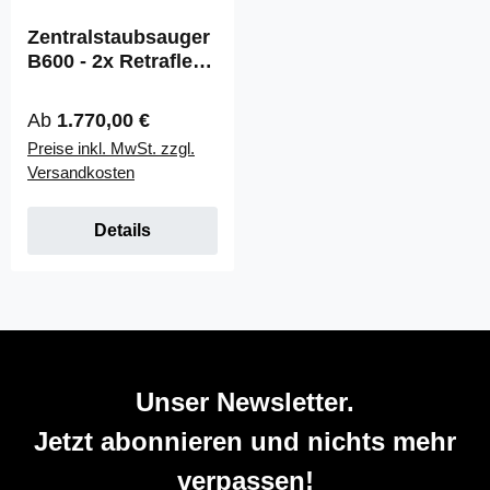
Zentralstaubsauger
B600 - 2x Retraflex -
Installationsmaterial
Regulärer Preis:
Ab
1.770,00 €
Preise inkl. MwSt. zzgl.
Versandkosten
Details
Unser Newsletter.
Jetzt abonnieren und nichts mehr
verpassen!