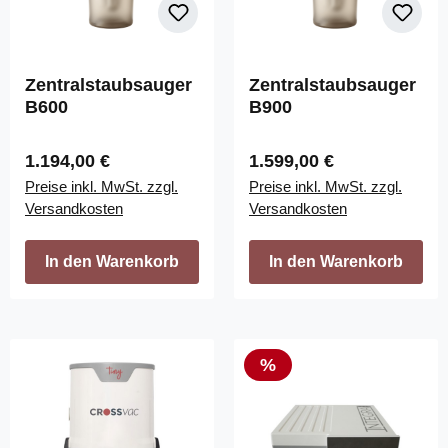
Zentralstaubsauger
Zentralstaubsauger
B600
B900
Regulärer Preis:
Regulärer Preis:
1.194,00 €
1.599,00 €
Preise inkl. MwSt. zzgl.
Preise inkl. MwSt. zzgl.
Versandkosten
Versandkosten
In den Warenkorb
In den Warenkorb
Rabatt
%