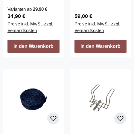
Varianten ab
29,90 €
Regulärer Preis:
Regulärer Preis:
34,90 €
59,00 €
Preise inkl. MwSt. zzgl.
Preise inkl. MwSt. zzgl.
Versandkosten
Versandkosten
In den Warenkorb
In den Warenkorb