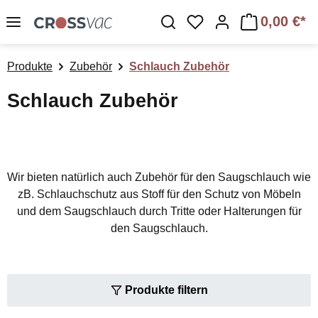
Zum Hauptinhalt springen
0,00 €*
Du hast 0 Produkte a
Produkte
Zubehör
Schlauch Zubehör
Schlauch Zubehör
Wir bieten natürlich auch Zubehör für den Saugschlauch wie
zB. Schlauchschutz aus Stoff für den Schutz von Möbeln
und dem Saugschlauch durch Tritte oder Halterungen für
den Saugschlauch.
Produkte filtern