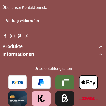
Über unser
Kontaktformular
.
Vertrag widerrufen
Besuche uns auf Facebook – öffnet in neuem Tab (externer Li
Schau auf Instagram vorbei – öffnet in neuem Tab (externe
Lass dich auf Pinterest inspirieren – öffnet in neuem T
Folge uns auf X – öffnet in neuem Tab (externer L
Produkte
Informationen
Unsere Zahlungsarten