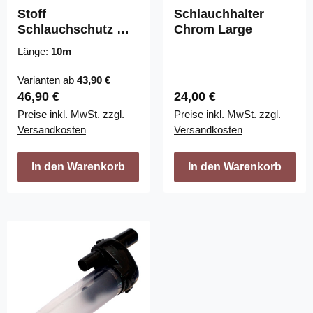
Stoff
Schlauchhalter
Schlauchschutz mit
Chrom Large
Zippverschluss
Länge:
10m
Varianten ab
43,90 €
Regulärer Preis:
Regulärer Preis:
46,90 €
24,00 €
Preise inkl. MwSt. zzgl.
Preise inkl. MwSt. zzgl.
Versandkosten
Versandkosten
In den Warenkorb
In den Warenkorb