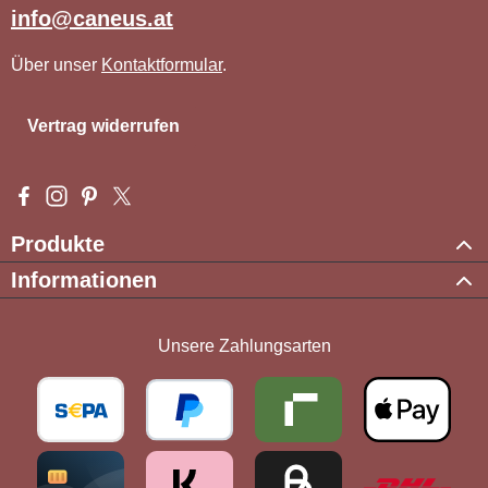
info@caneus.at
Über unser
Kontaktformular
.
Vertrag widerrufen
Besuche uns auf Facebook – öffnet in neuem Tab (externer Li
Schau auf Instagram vorbei – öffnet in neuem Tab (externe
Lass dich auf Pinterest inspirieren – öffnet in neuem T
Folge uns auf X – öffnet in neuem Tab (externer L
Produkte
Informationen
Unsere Zahlungsarten