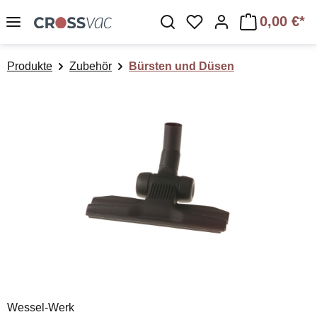
Zum Hauptinhalt springen
0,00 €*
Du hast 0 Produkte a
Produkte
Zubehör
Bürsten und Düsen
Bildergalerie überspringen
Wessel-Werk