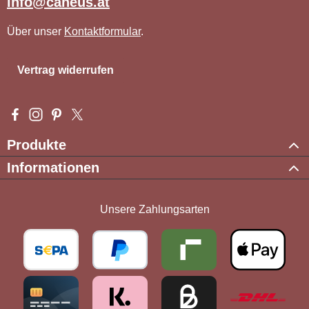
info@caneus.at
Über unser
Kontaktformular
.
Vertrag widerrufen
Besuche uns auf Facebook – öffnet in neuem Tab (externer Li
Schau auf Instagram vorbei – öffnet in neuem Tab (externe
Lass dich auf Pinterest inspirieren – öffnet in neuem T
Folge uns auf X – öffnet in neuem Tab (externer L
Produkte
Informationen
Unsere Zahlungsarten