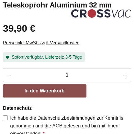
Teleskoprohr Aluminium 32 mm
39,90 €
Preise inkl. MwSt. zzgl. Versandkosten
Sofort verfügbar, Lieferzeit: 3-5 Tage
Produkt Anzahl: Gib den gewünschten Wert ei
In den Warenkorb
Datenschutz
Ich habe die
Datenschutzbestimmungen
zur Kenntnis
genommen und die
AGB
gelesen und bin mit ihnen
einverstanden.
*