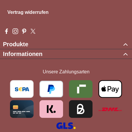
Vertrag widerrufen
Besuche uns auf Facebook – öffnet in neuem Tab (externer Li
Schau auf Instagram vorbei – öffnet in neuem Tab (externe
Lass dich auf Pinterest inspirieren – öffnet in neuem T
Folge uns auf X – öffnet in neuem Tab (externer L
Produkte
Informationen
Unsere Zahlungsarten