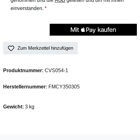
genommen und die
AGB
gelesen und bin mit ihnen
einverstanden.
*
Zum Merkzettel hinzufügen
Produktnummer:
CVS054-1
Herstellernummer:
FMCY350305
Gewicht:
3 kg