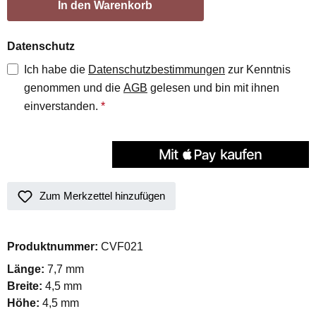
In den Warenkorb
Datenschutz
Ich habe die
Datenschutzbestimmungen
zur Kenntnis
genommen und die
AGB
gelesen und bin mit ihnen
einverstanden.
*
Zum Merkzettel hinzufügen
Produktnummer:
CVF021
Länge:
7,7 mm
Breite:
4,5 mm
Höhe:
4,5 mm