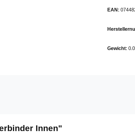
EAN:
07448
Hersteller
Gewicht:
0.
erbinder Innen"