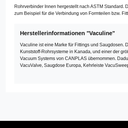
Rohrverbinder Innen hergestellt nach ASTM Standard. D
zum Beispiel für die Verbindung von Formteilen bzw. Fi
Herstellerinformationen "Vaculine"
Vaculine ist eine Marke für Fittings und Saugdosen.
Kunststoff-Rohrsysteme in Kanada, und einer der grö
Vacuum Systems von CANPLAS übernommen. Dadurch wu
VacuValve, Saugdose Europa, Kehrleiste VacuSwee