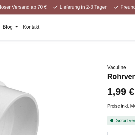
loser Versand ab 70 €
Lieferung in 2-3 Tagen
Freund
Blog
Kontakt
Vaculine
Rohrver
1,99 €
Preise inkl. 
Sofort ver