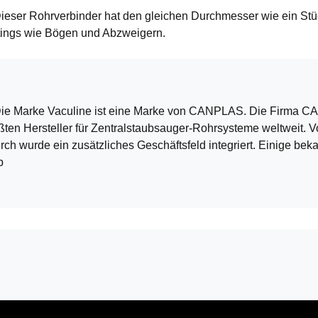
ieser Rohrverbinder hat den gleichen Durchmesser wie ein Stü
ttings wie Bögen und Abzweigern.
 Die Marke Vaculine ist eine Marke von CANPLAS. Die Firma CAN
ßten Hersteller für Zentralstaubsauger-Rohrsysteme weltweit. 
rde ein zusätzliches Geschäftsfeld integriert. Einige beka
p