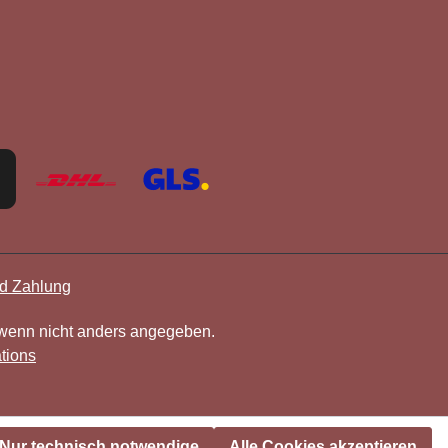
d Zahlung
enn nicht anders angegeben.
tions
Nur technisch notwendige
Alle Cookies akzeptieren