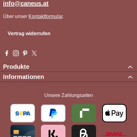
info@caneus.at
Über unser
Kontaktformular
.
Vertrag widerrufen
Besuche uns auf Facebook – öffnet in neuem Tab (externer Li
Schau auf Instagram vorbei – öffnet in neuem Tab (externe
Lass dich auf Pinterest inspirieren – öffnet in neuem T
Folge uns auf X – öffnet in neuem Tab (externer L
Produkte
Informationen
Unsere Zahlungsarten