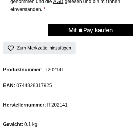
genommen und die
AGB
gelesen und bin mit ihnen
einverstanden.
*
Zum Merkzettel hinzufügen
Produktnummer:
IT202141
EAN:
0744828317925
Herstellernummer:
IT202141
Gewicht:
0.1 kg