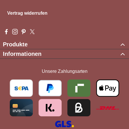
Vertrag widerrufen
Besuche uns auf Facebook – öffnet in neuem Tab (externer Li
Schau auf Instagram vorbei – öffnet in neuem Tab (externe
Lass dich auf Pinterest inspirieren – öffnet in neuem T
Folge uns auf X – öffnet in neuem Tab (externer L
Produkte
Informationen
Unsere Zahlungsarten