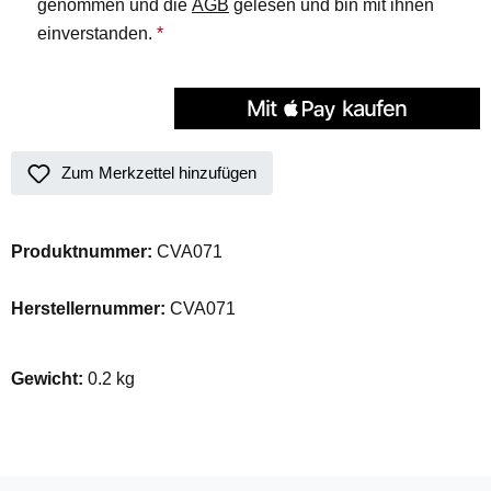
genommen und die
AGB
gelesen und bin mit ihnen
einverstanden.
*
Zum Merkzettel hinzufügen
Produktnummer:
CVA071
Herstellernummer:
CVA071
Gewicht:
0.2 kg