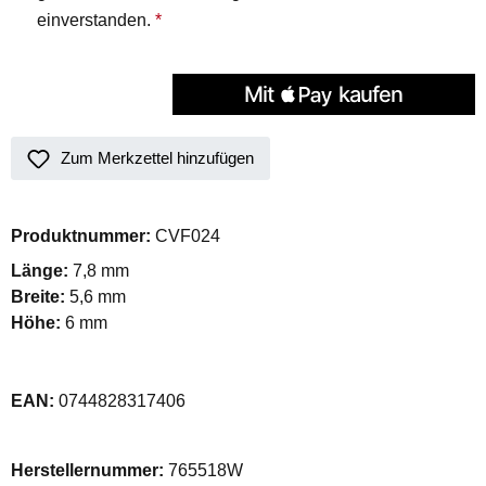
einverstanden.
*
Zum Merkzettel hinzufügen
Produktnummer:
CVF024
Länge:
7,8 mm
Breite:
5,6 mm
Höhe:
6 mm
EAN:
0744828317406
Herstellernummer:
765518W