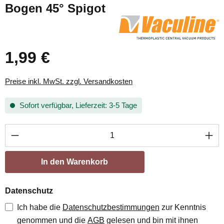
Bogen 45° Spigot
1,99 €
Preise inkl. MwSt. zzgl. Versandkosten
Sofort verfügbar, Lieferzeit: 3-5 Tage
Produkt Anzahl: Gib den gewünschten Wert ei
In den Warenkorb
Datenschutz
Ich habe die
Datenschutzbestimmungen
zur Kenntnis
genommen und die
AGB
gelesen und bin mit ihnen