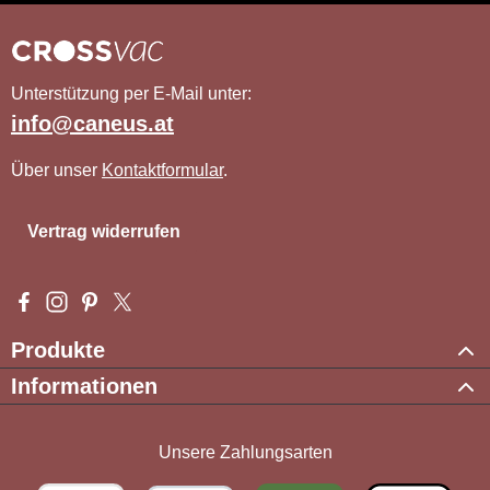
Unterstützung per E-Mail unter:
info@caneus.at
Über unser
Kontaktformular
.
Vertrag widerrufen
Besuche uns auf Facebook – öffnet in neuem Tab (externer Li
Schau auf Instagram vorbei – öffnet in neuem Tab (externe
Lass dich auf Pinterest inspirieren – öffnet in neuem T
Folge uns auf X – öffnet in neuem Tab (externer L
Produkte
Informationen
Unsere Zahlungsarten