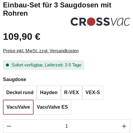
Einbau-Set für 3 Saugdosen mit
Rohren
109,90 €
Preise inkl. MwSt. zzgl. Versandkosten
Sofort verfügbar, Lieferzeit: 3-5 Tage
auswählen
Saugdose
Deckel rund
Hayden
R-VEX
VEX-S
VacuValve
VacuValve ES
Produkt Anzahl: Gib den gewünschten Wert ei