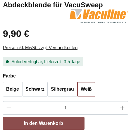
Abdeckblende für VacuSweep
9,90 €
Preise inkl. MwSt. zzgl. Versandkosten
Sofort verfügbar, Lieferzeit: 3-5 Tage
auswählen
Farbe
Beige
Schwarz
Silbergrau
Weiß
Produkt Anzahl: Gib den gewünschten Wert ei
In den Warenkorb