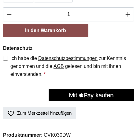
Produkt Anzahl: Gib den gewünschten Wert ei
In den Warenkorb
Datenschutz
Ich habe die
Datenschutzbestimmungen
zur Kenntnis
genommen und die
AGB
gelesen und bin mit ihnen
einverstanden.
*
Zum Merkzettel hinzufügen
Produktnummer:
CVK030DW