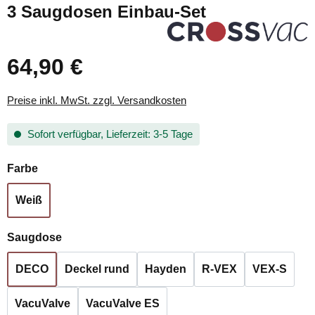
3 Saugdosen Einbau-Set
64,90 €
Preise inkl. MwSt. zzgl. Versandkosten
Sofort verfügbar, Lieferzeit: 3-5 Tage
auswählen
Farbe
Weiß
auswählen
Saugdose
DECO
Deckel rund
Hayden
R-VEX
VEX-S
VacuValve
VacuValve ES